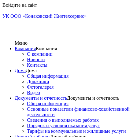
Войдите на сайт
УК ООО «Конаковский Жилтехсервис»
Меню
Компания
Компания
О компании
Новости
Контакты
Дома
Дома
Общая информация
Должники
Фотогалерея
Видео
Документы и отчетность
Документы и отчетность
Общая информация
Основные показатели финансово-хозяйственной
деятельности
Сведения о выполняемых работах
Порядок и условия оказания услуг
Тарифы на коммунальные и жилищные услуги
Личный кабинет
Личный кабинет