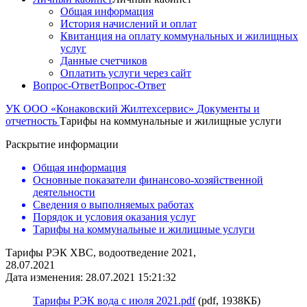
Общая информация
История начислений и оплат
Квитанция на оплату коммунальных и жилищных
услуг
Данные счетчиков
Оплатить услуги через сайт
Вопрос-Ответ
Вопрос-Ответ
УК ООО «Конаковский Жилтехсервис»
Документы и
отчетность
Тарифы на коммунальные и жилищные услуги
Раскрытие информации
Общая информация
Основные показатели финансово-хозяйственной
деятельности
Сведения о выполняемых работах
Порядок и условия оказания услуг
Тарифы на коммунальные и жилищные услуги
Тарифы РЭК ХВС, водоотведение 2021,
28.07.2021
Дата изменения: 28.07.2021 15:21:32
Тарифы РЭК вода с июля 2021.pdf
(pdf, 1938КБ)